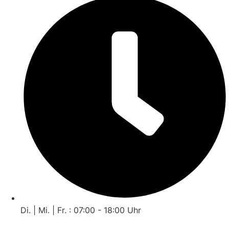
Di. | Mi. | Fr. : 07:00 - 18:00 Uhr