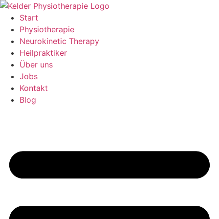
Zum
Inhalt
Start
springen
Physiotherapie
Neurokinetic Therapy
Heilpraktiker
Über uns
Jobs
Kontakt
Blog