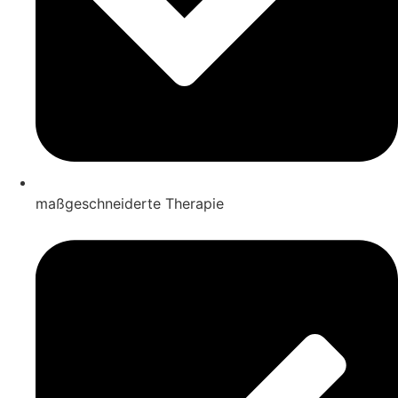
maßgeschneiderte Therapie