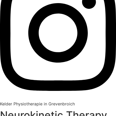
Kelder Physiotherapie in Grevenbroich
Neurokinetic Therapy